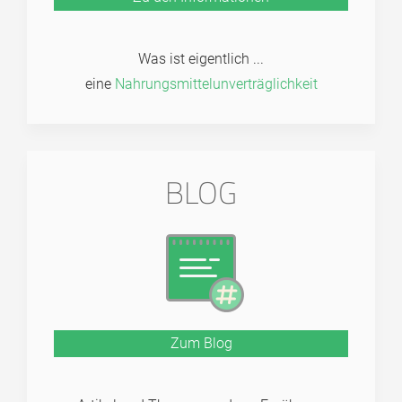
Was ist eigentlich ...
eine
Nahrungs­mittel­unver­träglich­keit
BLOG
Zum Blog