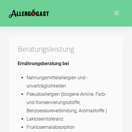
Beratungsleistung
Er­nährungs­beratung bei
Nahrungsmittelallergien und -
unverträglichkeiten
Pseudoallergien (biogene Amine, Farb-
und Konservierungsstoffe,
Benzoesäureverbindung, Aromastoffe )
Laktoseintoleranz
Fruktosemalabsorption