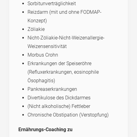
Sorbitunverträglichkeit
Reizdarm (mit und ohne FODMAP-
Konzept)
Zöliakie
Nicht-Zöliakie-Nicht-Weizenallergie-
Weizensensitivität
Morbus Crohn
Erkrankungen der Speiseröhre
(Refluxerkrankungen, eosinophile
Ösophagitis)
Pankreaserkrankungen
Divertikulose des Dickdarmes
(Nicht alkoholische) Fettleber
Chronische Obstipation (Verstopfung)
Ernährungs-Coaching
zu