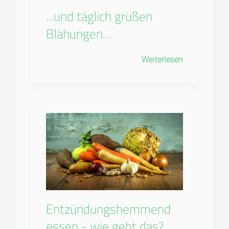
...und täglich grüßen
Blähungen...
Weiterlesen
Entzündungshemmend
essen - wie geht das?