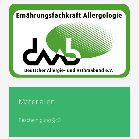
Materialien
Bescheinigung §43